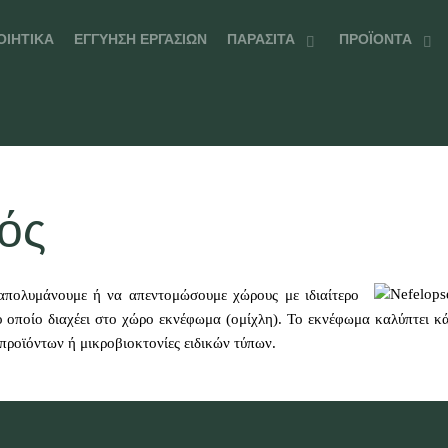
ΟΙΗΤΙΚΆ
ΕΓΓΎΗΣΗ ΕΡΓΑΣΙΏΝ
ΠΑΡΆΣΙΤΑ
ΠΡΟΪΌΝΤΑ
ός
απολυμάνουμε ή να απεντομώσουμε χώρους με ιδιαίτερο
 οποίο διαχέει στο χώρο εκνέφωμα (ομίχλη). Το εκνέφωμα καλύπτει κ
 προϊόντων ή μικροβιοκτονίες ειδικών τύπων.