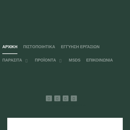
ΑΡΧΙΚΉ
ΠΙΣΤΟΠΟΙΗΤΙΚΆ
ΕΓΓΎΗΣΗ ΕΡΓΑΣΙΏΝ
ΠΑΡΆΣΙΤΑ
ΠΡΟΪΌΝΤΑ
MSDS
ΕΠΙΚΟΙΝΩΝΊΑ
Facebook
Twitter
Instagram
Youtube