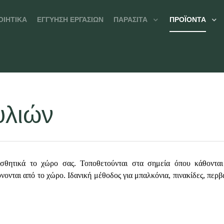
ΟΙΗΤΙΚΆ
ΕΓΓΎΗΣΗ ΕΡΓΑΣΙΏΝ
ΠΑΡΆΣΙΤΑ
ΠΡΟΪΌΝΤΑ
υλιών
αισθητικά το χώρο σας. Τοποθετούνται στα σημεία όπου κάθονται
νονται από το χώρο. Ιδανική μέθοδος για μπαλκόνια, πινακίδες, περβά